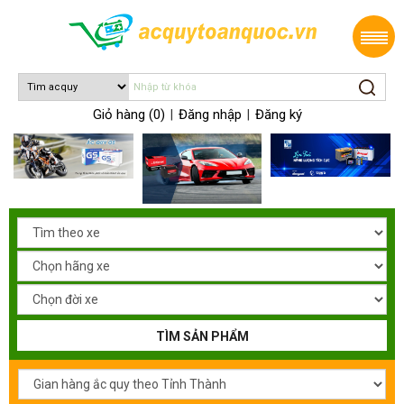
Giỏ hàng (0)
Đăng nhập
Đăng ký
|
|
TÌM SẢN PHẨM