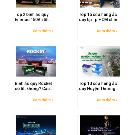
Top 2 bình ắc quy
Top 15 cửa hàng ắc
Enimac 150Ah tốt
quy tại Tp.HCM chính
nhất
hãng
Xem thêm »
Xem thêm »
Bình ắc quy Rocket
Top 10 cửa hàng ắc
có tốt không? Các
quy Huyện Thường
loại ắc quy Rocket
Tín chính hãng
bán chạy nhất
Xem thêm »
Xem thêm »