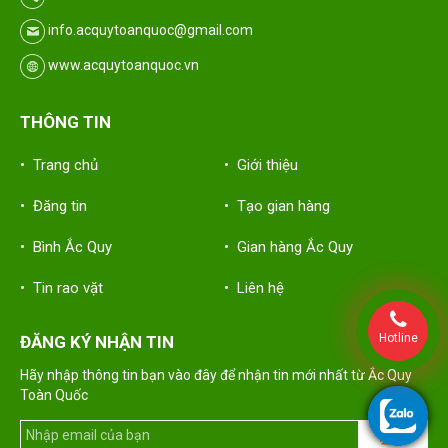
info.acquytoanquoc@gmail.com
www.acquytoanquoc.vn
THÔNG TIN
• Trang chủ
• Giới thiệu
• Đăng tin
• Tạo gian hàng
• Bình Ắc Quy
• Gian hàng Ắc Quy
• Tin rao vặt
• Liên hệ
Hotline
ĐĂNG KÝ NHẬN TIN
Hãy nhập thông tin bạn vào đây để nhận tin mới nhất từ Ắc Quy
Toàn Quốc