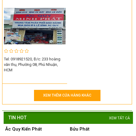
Tel: 0918921520, Đ/c: 233 hoàng
văn thụ, Phường 08, Phú Nhuận,
HCM
XEM THÊM CỬA HÀNG KHÁC
TIN HOT
XEM TẤT CẢ
Ắc Quy Kiến Phát
Bửu Phát