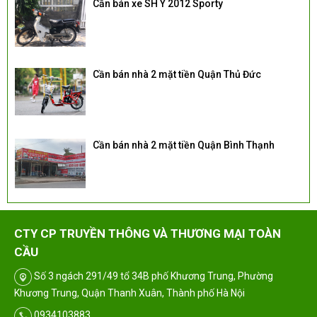
Cần bán xe SH Ý 2012 Sporty
Cần bán nhà 2 mặt tiền Quận Thủ Đức
Cần bán nhà 2 mặt tiền Quận Bình Thạnh
CTY CP TRUYỀN THÔNG VÀ THƯƠNG MẠI TOÀN
CẦU
Số 3 ngách 291/49 tổ 34B phố Khương Trung, Phường
Khương Trung, Quận Thanh Xuân, Thành phố Hà Nội
0934103883