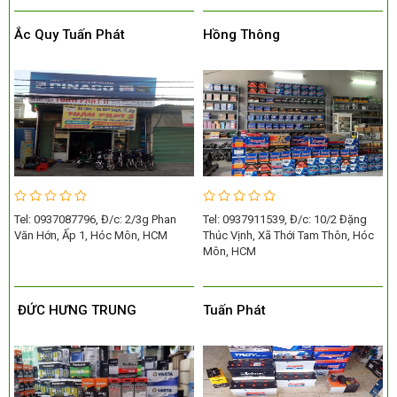
Ắc Quy Tuấn Phát
Hồng Thông
Tel: 0937087796, Đ/c: 2/3g Phan
Tel: 0937911539, Đ/c: 10/2 Đặng
Văn Hớn, Ấp 1, Hóc Môn, HCM
Thúc Vịnh, Xã Thới Tam Thôn, Hóc
Môn, HCM
ĐỨC HƯNG TRUNG
Tuấn Phát