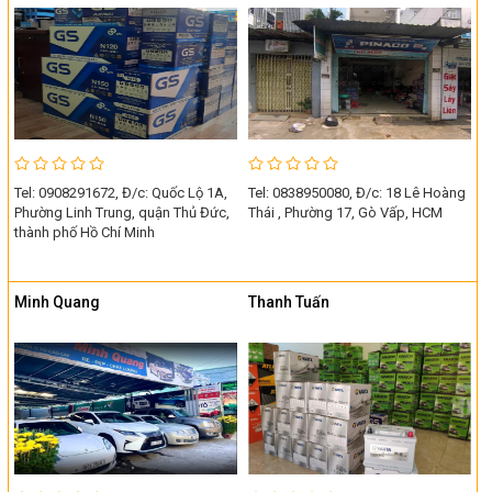
Tel: 0908291672, Đ/c: Quốc Lộ 1A,
Tel: 0838950080, Đ/c: 18 Lê Hoàng
Phường Linh Trung, quận Thủ Đức,
Thái , Phường 17, Gò Vấp, HCM
thành phố Hồ Chí Minh
Minh Quang
Thanh Tuấn