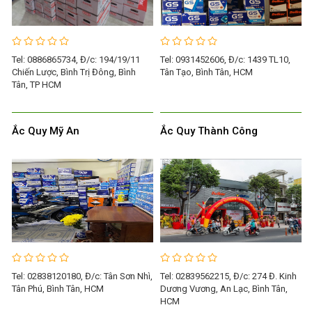
Tel: 0886865734, Đ/c: 194/19/11
Tel: 0931452606, Đ/c: 1439 TL10,
Chiến Lược, Bình Trị Đông, Bình
Tân Tạo, Bình Tân, HCM
Tân, TP HCM
Ắc Quy Mỹ An
Ắc Quy Thành Công
Tel: 02838120180, Đ/c: Tân Sơn Nhì,
Tel: 02839562215, Đ/c: 274 Đ. Kinh
Tân Phú, Bình Tân, HCM
Dương Vương, An Lạc, Bình Tân,
HCM