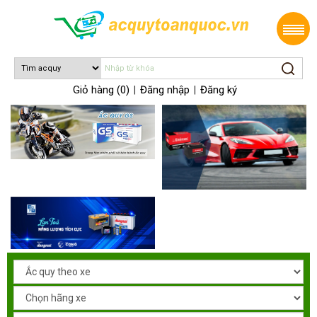
Giỏ hàng (0)
Đăng nhập
Đăng ký
|
|