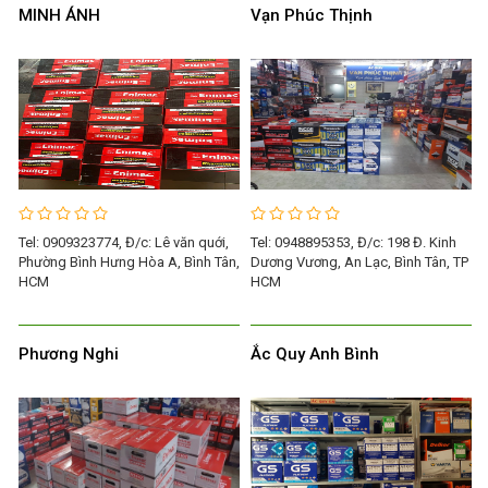
MINH ÁNH
Vạn Phúc Thịnh
Tel: 0909323774, Đ/c: Lê văn quới,
Tel: 0948895353, Đ/c: 198 Đ. Kinh
Phường Bình Hưng Hòa A, Bình Tân,
Dương Vương, An Lạc, Bình Tân, TP
HCM
HCM
Phương Nghi
Ắc Quy Anh Bình