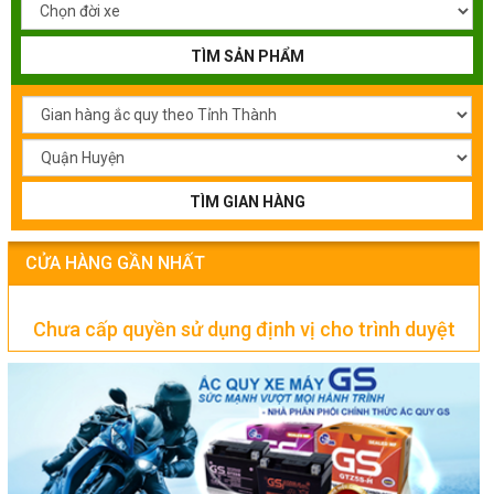
TÌM SẢN PHẨM
TÌM GIAN HÀNG
CỬA HÀNG GẦN NHẤT
Chưa cấp quyền sử dụng định vị cho trình duyệt