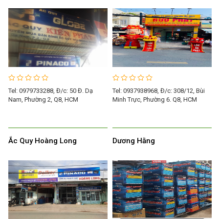
Tel: 0979733288, Đ/c: 50 Đ. Dạ
Tel: 0937938968, Đ/c: 308/12, Bùi
Nam, Phường 2, Q8, HCM
Minh Trực, Phường 6. Q8, HCM
Ắc Quy Hoàng Long
Dương Hằng