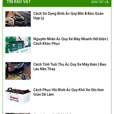
TIN RAO VẶT
XEM TẤT CẢ
Cách Sử Dụng Bình Ắc Quy Mới & Bảo Quản
Hợp Lý
Nguyên Nhân Ắc Quy Xe Máy Nhanh Hết Điện |
Cách Khắc Phục
Cách Tính Tuổi Thọ Ắc Quy Xe Máy Điện | Bao
Lâu Nên Thay
Cách Phục Hồi Bình Ắc Quy Khô Xe Oto Đơn
Giản Dễ Làm