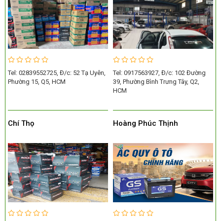
Tel: 02839552725, Đ/c: 52 Tạ Uyên,
Tel: 0917563927, Đ/c: 102 Đường
Phường 15, Q5, HCM
39, Phường Bình Trưng Tây, Q2,
HCM
Chí Thọ
Hoàng Phúc Thịnh