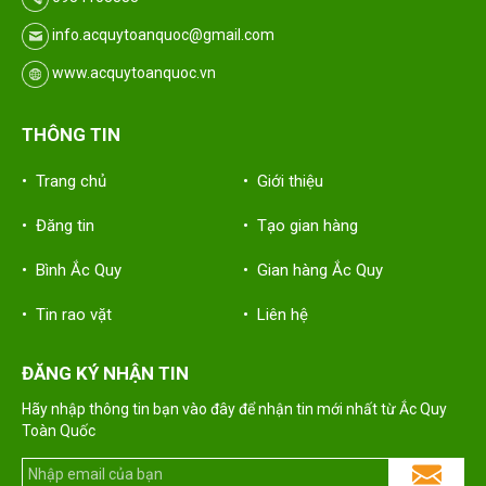
info.acquytoanquoc@gmail.com
www.acquytoanquoc.vn
THÔNG TIN
• Trang chủ
• Giới thiệu
• Đăng tin
• Tạo gian hàng
• Bình Ắc Quy
• Gian hàng Ắc Quy
• Tin rao vặt
• Liên hệ
ĐĂNG KÝ NHẬN TIN
Hãy nhập thông tin bạn vào đây để nhận tin mới nhất từ Ắc Quy
Toàn Quốc