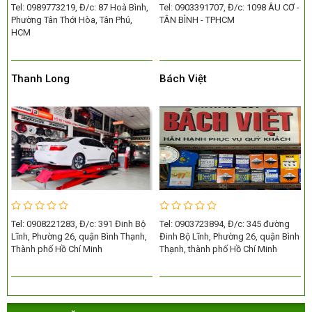
Tel: 0989773219, Đ/c: 87 Hoà Bình,
Tel: 0903391707, Đ/c: 1098 ÂU CƠ -
Phường Tân Thới Hòa, Tân Phú,
TÂN BÌNH - TPHCM
HCM
Thanh Long
Bách Việt
Tel: 0908221283, Đ/c: 391 Đinh Bộ
Tel: 0903723894, Đ/c: 345 đường
Lĩnh, Phường 26, quận Bình Thạnh,
Đinh Bộ Lĩnh, Phường 26, quận Bình
Thành phố Hồ Chí Minh
Thạnh, thành phố Hồ Chí Minh