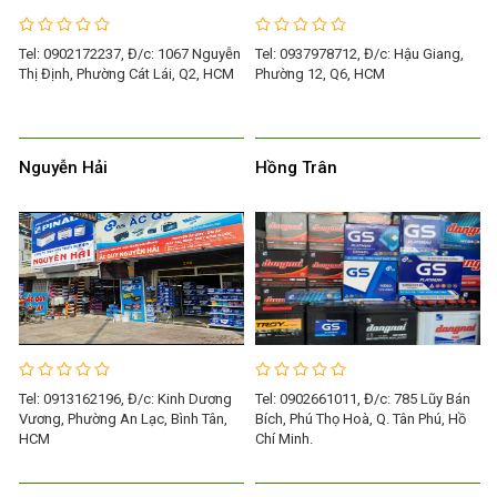
Tel: 0902172237, Đ/c: 1067 Nguyễn
Tel: 0937978712, Đ/c: Hậu Giang,
Thị Định, Phường Cát Lái, Q2, HCM
Phường 12, Q6, HCM
Nguyễn Hải
Hồng Trân
Tel: 0913162196, Đ/c: Kinh Dương
Tel: 0902661011, Đ/c: 785 Lũy Bán
Vương, Phường An Lạc, Bình Tân,
Bích, Phú Thọ Hoà, Q. Tân Phú, Hồ
HCM
Chí Minh.