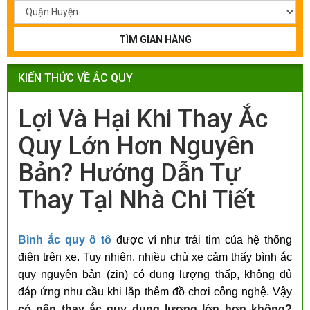
TÌM GIAN HÀNG
KIẾN THỨC VỀ ẮC QUY
Lợi Và Hại Khi Thay Ắc
Quy Lớn Hơn Nguyên
Bản? Hướng Dẫn Tự
Thay Tại Nhà Chi Tiết
Bình ắc quy ô tô
được ví như trái tim của hệ thống
điện trên xe. Tuy nhiên, nhiều chủ xe cảm thấy bình ắc
quy nguyên bản (zin) có dung lượng thấp, không đủ
đáp ứng nhu cầu khi lắp thêm đồ chơi công nghệ. Vậy
có nên thay ắc quy dung lượng lớn hơn không?