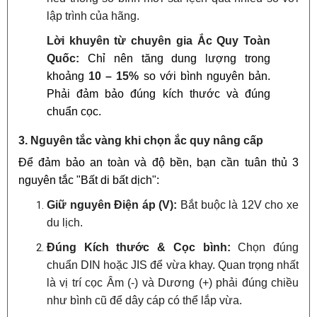
lập trình của hãng.
Lời khuyên từ chuyên gia Ắc Quy Toàn
Quốc:
Chỉ nên tăng dung lượng trong
khoảng
10 – 15%
so với bình nguyên bản.
Phải đảm bảo đúng kích thước và đúng
chuẩn cọc.
3. Nguyên tắc vàng khi chọn ắc quy nâng cấp
Để đảm bảo an toàn và độ bền, bạn cần tuân thủ 3
nguyên tắc "Bất di bất dịch":
Giữ nguyên Điện áp (V):
Bắt buộc là 12V cho xe
du lịch.
Đúng Kích thước & Cọc bình:
Chọn đúng
chuẩn DIN hoặc JIS để vừa khay. Quan trọng nhất
là vị trí cọc Âm (-) và Dương (+) phải đúng chiều
như bình cũ để dây cáp có thể lắp vừa.