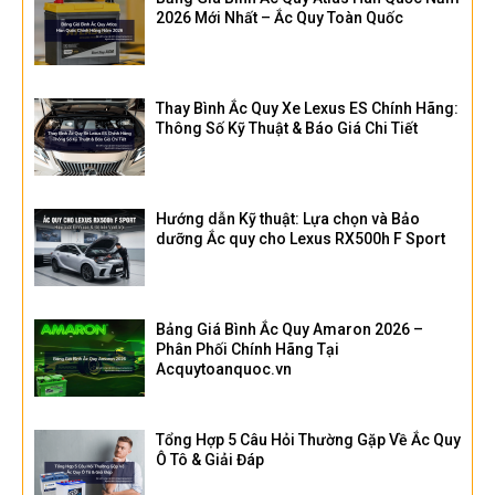
2026 Mới Nhất – Ắc Quy Toàn Quốc
Thay Bình Ắc Quy Xe Lexus ES Chính Hãng:
Thông Số Kỹ Thuật & Báo Giá Chi Tiết
Hướng dẫn Kỹ thuật: Lựa chọn và Bảo
dưỡng Ắc quy cho Lexus RX500h F Sport
Bảng Giá Bình Ắc Quy Amaron 2026 –
Phân Phối Chính Hãng Tại
Acquytoanquoc.vn
Tổng Hợp 5 Câu Hỏi Thường Gặp Về Ắc Quy
Ô Tô & Giải Đáp