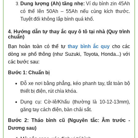
Dung lượng (Ah) tăng nhẹ:
Ví dụ bình zin 45Ah
có thể lên 50Ah – 55Ah nếu cùng kích thước.
Tuyệt đối không lắp bình quá khổ.
4. Hướng dẫn tự thay ắc quy ô tô tại nhà (Quy trình
chuẩn)
Bạn hoàn toàn có thể tự
thay bình ắc quy
cho các
dòng xe phổ thông (như Suzuki, Toyota, Honda...) với
các bước sau:
Bước 1: Chuẩn bị
Đỗ xe nơi bằng phẳng, kéo phanh tay, tắt toàn bộ
thiết bị điện, rút chìa khóa.
Dụng cụ: Cờ-lê/Khẩu (thường là 10-12-13mm),
găng tay cách điện, bàn chải sắt.
Bước 2: Tháo bình cũ (Nguyên tắc: Âm trước -
Dương sau)