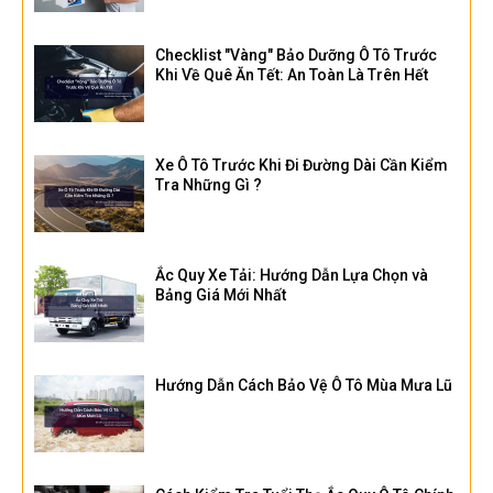
Checklist "Vàng" Bảo Dưỡng Ô Tô Trước
Khi Về Quê Ăn Tết: An Toàn Là Trên Hết
Xe Ô Tô Trước Khi Đi Đường Dài Cần Kiểm
Tra Những Gì ?
Ắc Quy Xe Tải: Hướng Dẫn Lựa Chọn và
Bảng Giá Mới Nhất
Hướng Dẫn Cách Bảo Vệ Ô Tô Mùa Mưa Lũ