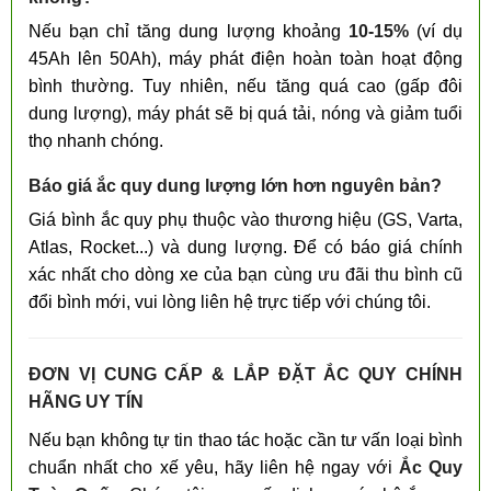
Nếu bạn chỉ tăng dung lượng khoảng
10-15%
(ví dụ
45Ah lên 50Ah), máy phát điện hoàn toàn hoạt động
bình thường. Tuy nhiên, nếu tăng quá cao (gấp đôi
dung lượng), máy phát sẽ bị quá tải, nóng và giảm tuổi
thọ nhanh chóng.
Báo giá ắc quy dung lượng lớn hơn nguyên bản?
Giá bình ắc quy phụ thuộc vào thương hiệu (GS, Varta,
Atlas, Rocket...) và dung lượng. Để có báo giá chính
xác nhất cho dòng xe của bạn cùng ưu đãi thu bình cũ
đổi bình mới, vui lòng liên hệ trực tiếp với chúng tôi.
ĐƠN VỊ CUNG CẤP & LẮP ĐẶT ẮC QUY CHÍNH
HÃNG UY TÍN
Nếu bạn không tự tin thao tác hoặc cần tư vấn loại bình
chuẩn nhất cho xế yêu, hãy liên hệ ngay với
Ắc Quy