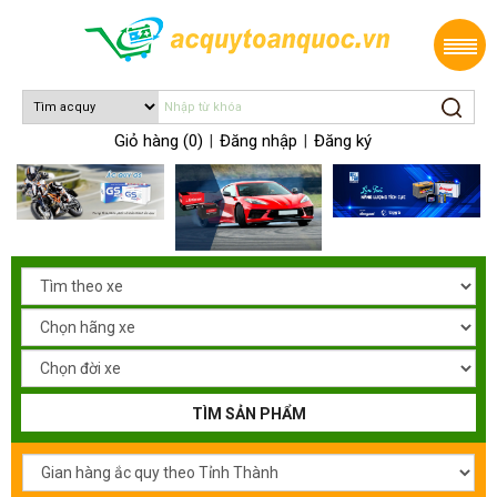
Giỏ hàng (0)
Đăng nhập
Đăng ký
|
|
TÌM SẢN PHẨM