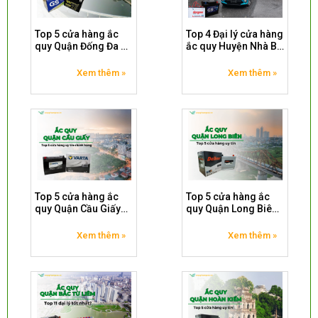
Top 5 cửa hàng ắc
Top 4 Đại lý cửa hàng
quy Quận Đống Đa uy
ắc quy Huyện Nhà Bè
tín
chính hãng
Xem thêm »
Xem thêm »
Top 5 cửa hàng ắc
Top 5 cửa hàng ắc
quy Quận Cầu Giấy
quy Quận Long Biên
chính hãng uy tín
Hà Nội
Xem thêm »
Xem thêm »