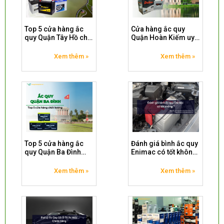
Top 5 cửa hàng ắc
Cửa hàng ắc quy
quy Quận Tây Hồ chất
Quận Hoàn Kiếm uy
lượng nhất uy tín nhất
tín chất lượng
Xem thêm »
Xem thêm »
Top 5 cửa hàng ắc
Đánh giá bình ắc quy
quy Quận Ba Đình
Enimac có tốt không
chất lượng và uy tín
?
nhất
Xem thêm »
Xem thêm »