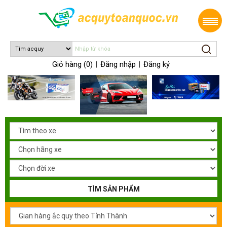
Giỏ hàng (0)
Đăng nhập
Đăng ký
|
|
TÌM SẢN PHẨM