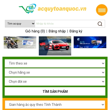
Giỏ hàng (0)
Đăng nhập
Đăng ký
|
|
TÌM SẢN PHẨM