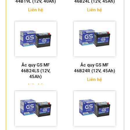
44B19L (12V, 40Ah)
46B24L (12V, 45Ah)
Liên hệ
Liên hệ
Ắc quy GS MF
Ắc quy GS MF
46B24LS (12V,
46B24R (12V, 45Ah)
45Ah)
Liên hệ
Liên hệ