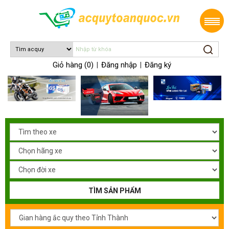
Giỏ hàng (0)
Đăng nhập
Đăng ký
|
|
TÌM SẢN PHẨM