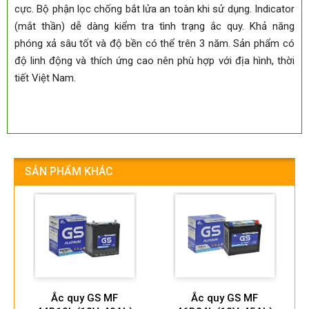
cực. Bộ phận lọc chống bắt lửa an toàn khi sử dụng. Indicator
(mắt thần) dễ dàng kiểm tra tình trạng ắc quy. Khả năng
phóng xả sâu tốt và độ bền có thể trên 3 năm. Sản phẩm có
độ linh động và thích ứng cao nên phù hợp với địa hình, thời
tiết Việt Nam.
SẢN PHẨM KHÁC
Ắc quy GS MF
Ắc quy GS MF