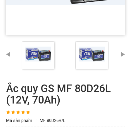
Ắc quy GS MF 80D26L
(12V, 70Ah)
Mã sản phẩm
:
MF 80D26R/L