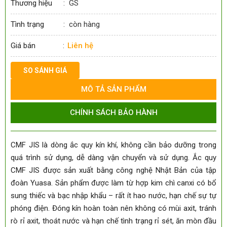
Thương hiệu
:
GS
Tình trạng
:
còn hàng
Giá bán
Liên hệ
:
SO SÁNH GIÁ
MÔ TẢ SẢN PHẨM
CHÍNH SÁCH BẢO HÀNH
CMF JIS là dòng ắc quy kín khí, không cần bảo dưỡng trong
quá trình sử dụng, dễ dàng vận chuyển và sử dụng. Ắc quy
CMF JIS được sản xuất bằng công nghệ Nhật Bản của tập
đoàn Yuasa. Sản phẩm được làm từ hợp kim chì canxi có bổ
sung thiếc và bạc nhập khẩu – rất ít hao nước, hạn chế sự tự
phóng điện. Đóng kín hoàn toàn nên không có mùi axit, tránh
rò rỉ axit, thoát nước và hạn chế tình trạng rỉ sét, ăn mòn đầu