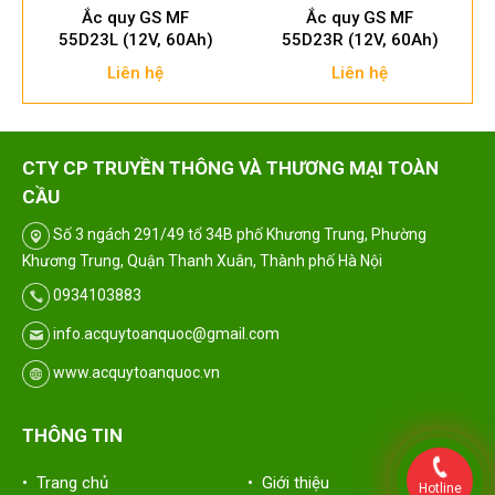
Ắc quy GS MF
Ắc quy GS MF
55D23L (12V, 60Ah)
55D23R (12V, 60Ah)
Liên hệ
Liên hệ
CTY CP TRUYỀN THÔNG VÀ THƯƠNG MẠI TOÀN
CẦU
Số 3 ngách 291/49 tổ 34B phố Khương Trung, Phường
Khương Trung, Quận Thanh Xuân, Thành phố Hà Nội
0934103883
info.acquytoanquoc@gmail.com
www.acquytoanquoc.vn
THÔNG TIN
• Trang chủ
• Giới thiệu
Hotline