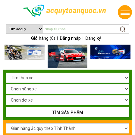
Giỏ hàng (0)
Đăng nhập
Đăng ký
|
|
TÌM SẢN PHẨM