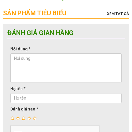
SẢN PHẨM TIÊU BIỂU
XEM TẤT CẢ
ĐÁNH GIÁ GIAN HÀNG
Nội dung
*
Họ tên
*
Đánh giá sao
*