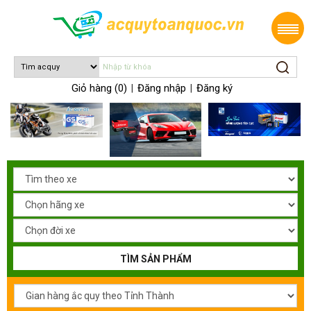
Giỏ hàng (0)
Đăng nhập
Đăng ký
|
|
TÌM SẢN PHẨM