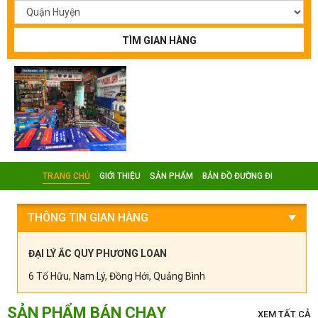
TÌM GIAN HÀNG
TRANG CHỦ
GIỚI THIỆU
SẢN PHẨM
BẢN ĐỒ ĐƯỜNG ĐI
THÔNG TIN GIAN HÀNG
ĐẠI LÝ ẮC QUY PHƯƠNG LOAN
6 Tố Hữu, Nam Lý, Đồng Hới, Quảng Bình
SẢN PHẨM BÁN CHẠY
XEM TẤT CẢ