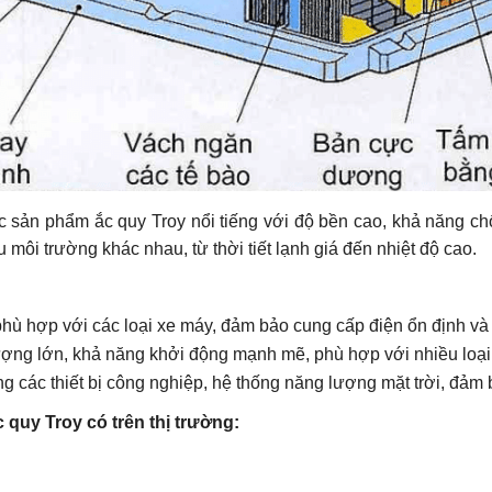
 sản phẩm ắc quy Troy nổi tiếng với độ bền cao, khả năng chố
 môi trường khác nhau, từ thời tiết lạnh giá đến nhiệt độ cao.
hù hợp với các loại xe máy, đảm bảo cung cấp điện ổn định và 
ng lớn, khả năng khởi động mạnh mẽ, phù hợp với nhiều loại 
 các thiết bị công nghiệp, hệ thống năng lượng mặt trời, đảm b
quy Troy có trên thị trường: