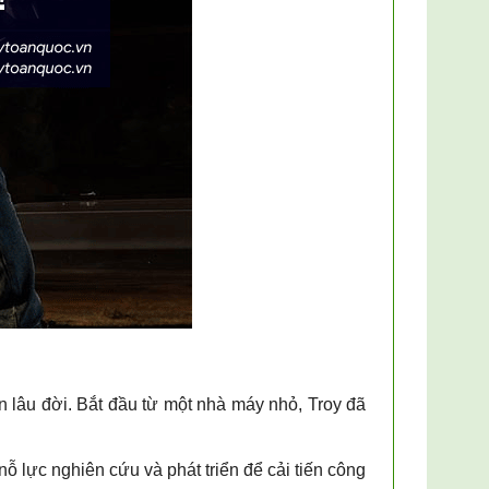
ển lâu đời. Bắt đầu từ một nhà máy nhỏ, Troy đã
 lực nghiên cứu và phát triển để cải tiến công