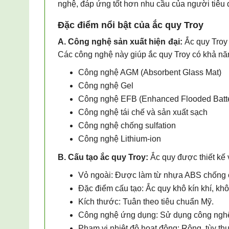
nghệ, đáp ứng tốt hơn nhu cầu của người tiêu 
Đặc điểm nổi bật của ắc quy Troy
A. Công nghệ sản xuất hiện đại:
Ắc quy Troy
Các công nghệ này giúp ắc quy Troy có khả năn
Công nghệ AGM (Absorbent Glass Mat)
Công nghệ Gel
Công nghệ EFB (Enhanced Flooded Batt
Công nghệ tái chế và sản xuất sạch
Công nghệ chống sulfation
Công nghệ Lithium-ion
B. Cấu tạo ắc quy Troy:
Ắc quy được thiết kế 
Vỏ ngoài: Được làm từ nhựa ABS chống c
Đặc điểm cấu tạo: Ắc quy khô kín khí, k
Kích thước: Tuân theo tiêu chuẩn Mỹ.
Công nghệ ứng dụng: Sử dụng công ng
Phạm vi nhiệt độ hoạt động: Rộng, tùy th