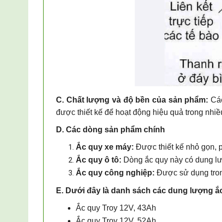
C. Chất lượng và độ bền của sản phẩm:
Các
được thiết kế để hoạt động hiệu quả trong nhiều
D. Các dòng sản phẩm chính
Ắc quy xe máy:
Được thiết kế nhỏ gọn, p
Ắc quy ô tô:
Dòng ắc quy này có dung lượ
Ắc quy công nghiệp:
Được sử dụng trong
E. Dưới đây là danh sách các dung lượng ắc 
Ắc quy Troy 12V, 43Ah
Ắc quy Troy
12V, 52Ah