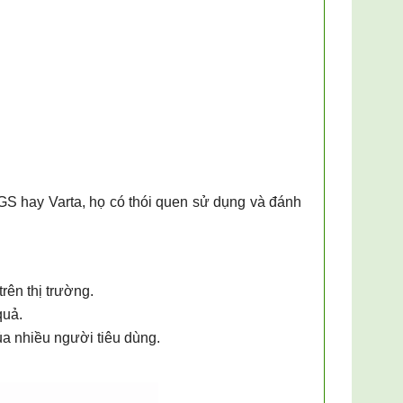
S hay Varta, họ có thói quen sử dụng và đánh
rên thị trường.
quả.
ủa nhiều người tiêu dùng.