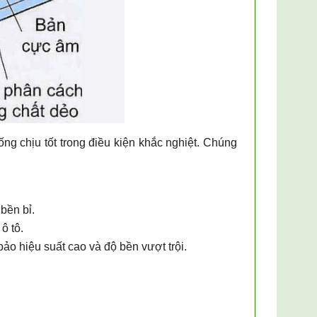
ng chịu tốt trong điều kiện khắc nghiệt. Chúng
bền bỉ.
ô tô.
ảo hiệu suất cao và độ bền vượt trội.