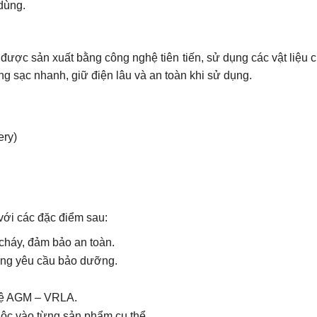
dùng.
 được sản xuất bằng công nghệ tiên tiến, sử dụng các vật liệu 
g sạc nhanh, giữ điện lâu và an toàn khi sử dụng.
ery)
với các đặc điểm sau:
háy, đảm bảo an toàn.
hông yêu cầu bảo dưỡng.
hệ AGM – VRLA.
uộc vào từng sản phẩm cụ thể.