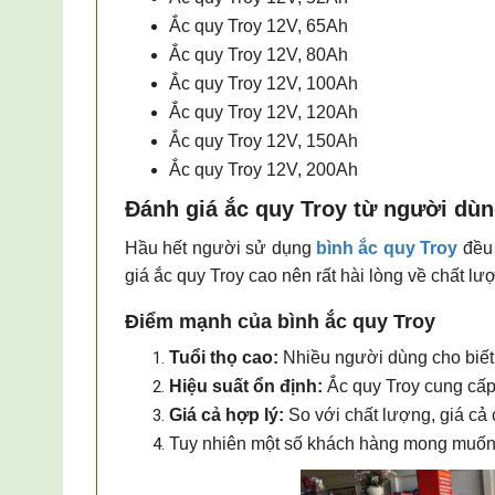
Ắc quy Troy
12V, 65Ah
Ắc quy Troy
12V, 80Ah
Ắc quy Troy
12V, 100Ah
Ắc quy Troy
12V, 120Ah
Ắc quy Troy
12V, 150Ah
Ắc quy Troy
12V, 200Ah
Đánh giá ắc quy Troy từ người dù
Hầu hết người sử dụng
bình ắc quy Troy
đều 
giá ắc quy Troy cao nên rất hài lòng về chất lư
Điểm mạnh của bình ắc quy Troy
Tuổi thọ cao:
Nhiều người dùng cho biết ắ
Hiệu suất ổn định:
Ắc quy Troy cung cấp d
Giá cả hợp lý:
So với chất lượng, giá cả 
Tuy nhiên một số khách hàng
mong muốn t