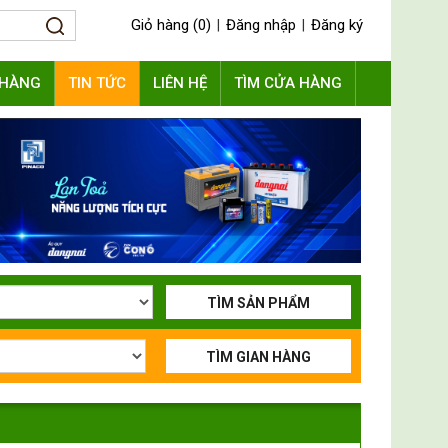
Giỏ hàng (0)
Đăng nhập
Đăng ký
|
|
 HÀNG
TIN TỨC
LIÊN HỆ
TÌM CỬA HÀNG
TÌM SẢN PHẨM
TÌM GIAN HÀNG