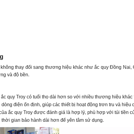
ng
không thay đổi sang thương hiệu khác như ắc quy Đồng Nai, G
ợng và độ bền.
c quy Troy có tuổi thọ dài hơn so với nhiều thương hiệu khác t
òng điện ổn định, giúp các thiết bị hoạt động trơn tru và hiệu 
của ắc quy Troy được đánh giá là hợp lý, phù hợp với túi tiền c
hời gian bảo hành dài hơn để yên tâm sử dụng.