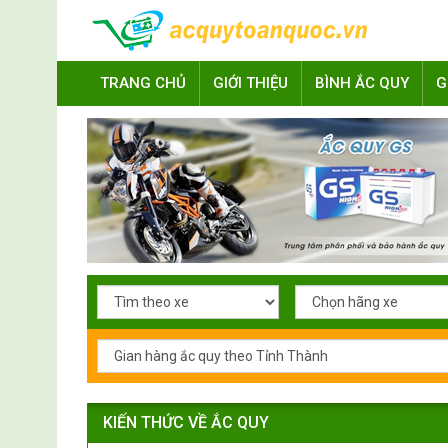
TRANG CHỦ
GIỚI THIỆU
BÌNH ẮC QUY
G
KIẾN THỨC VỀ ẮC QUY