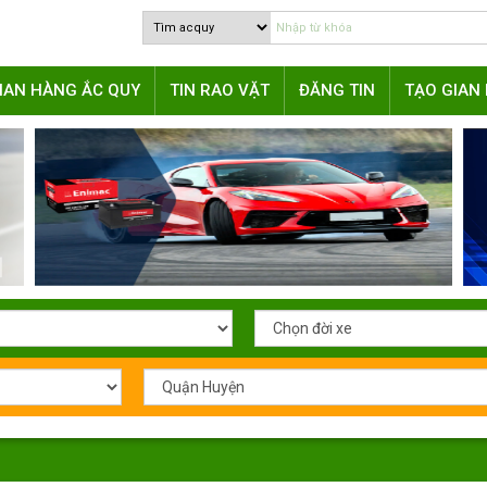
IAN HÀNG ẮC QUY
TIN RAO VẶT
ĐĂNG TIN
TẠO GIAN