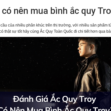
 có nên mua bình ắc quy Tro
ầu của nhiều phân khúc trên thị trường, với nhiều sản phẩm từ
ó thật sự tốt hãy cùng Ắc Quy Toàn Quốc đi chi tiết hơn qua bài