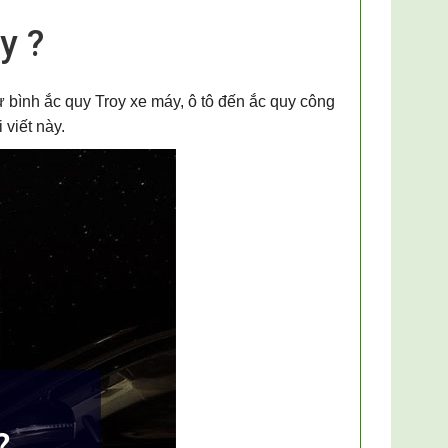
y ?
 bình ắc quy Troy xe máy, ô tô đến ắc quy công
 viết này.