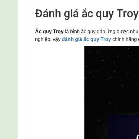
Đánh giá ắc quy Troy
Ắc quy Troy
là bình ắc quy đáp ứng được nhu c
nghiệp, vậy
đánh giá ắc quy Troy
chính hãng c