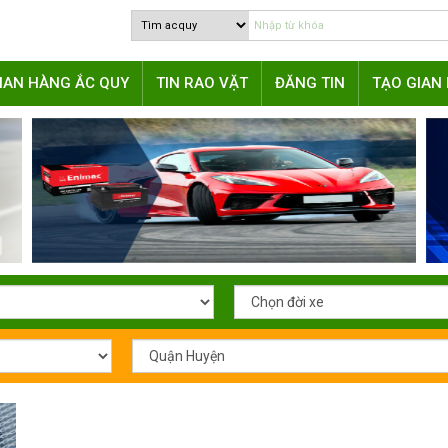
IAN HÀNG ẮC QUY
TIN RAO VẶT
ĐĂNG TIN
TẠO GIAN