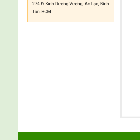
274 Đ. Kinh Dương Vương, An Lạc, Bình
Tân, HCM