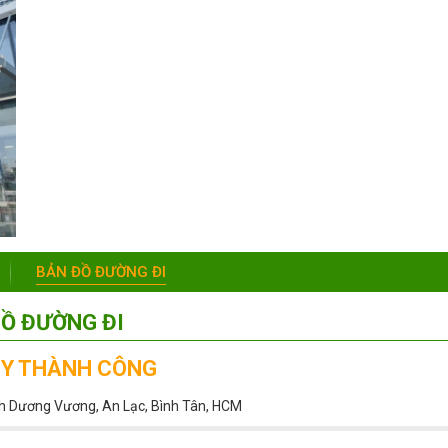
BẢN ĐỒ ĐƯỜNG ĐI
Ồ ĐƯỜNG ĐI
UY THÀNH CÔNG
nh Dương Vương, An Lạc, Bình Tân, HCM