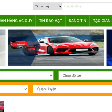
IAN HÀNG ẮC QUY
TIN RAO VẶT
ĐĂNG TIN
TẠO GIAN