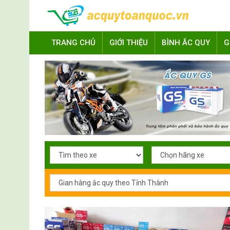
TRANG CHỦ
GIỚI THIỆU
BÌNH ẮC QUY
G