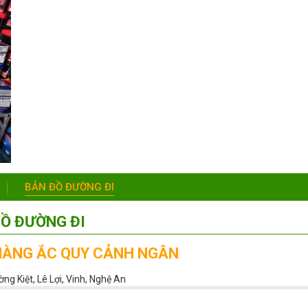
BẢN ĐỒ ĐƯỜNG ĐI
Ồ ĐƯỜNG ĐI
HÀNG ẮC QUY CẢNH NGÂN
ng Kiệt, Lê Lợi, Vinh, Nghệ An