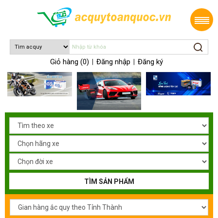
Giỏ hàng (0)
Đăng nhập
Đăng ký
|
|
TÌM SẢN PHẨM