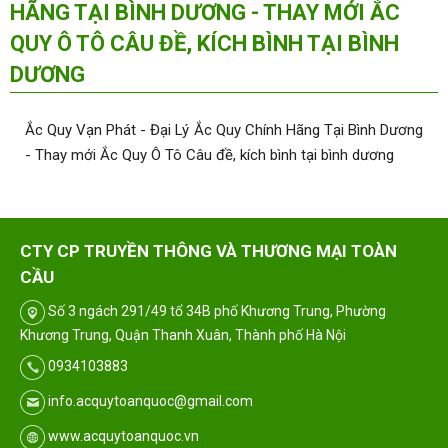
HÃNG TẠI BÌNH DƯƠNG - THAY MỚI ẮC
QUY Ô TÔ CÂU ĐỀ, KÍCH BÌNH TẠI BÌNH
DƯƠNG
Ắc Quy Vạn Phát - Đại Lý Ắc Quy Chính Hãng Tại Bình Dương
- Thay mới Ắc Quy Ô Tô Câu đề, kích bình tại bình dương
CTY CP TRUYỀN THÔNG VÀ THƯƠNG MẠI TOÀN
CẦU
Số 3 ngách 291/49 tổ 34B phố Khương Trung, Phường
Khương Trung, Quận Thanh Xuân, Thành phố Hà Nội
0934103883
info.acquytoanquoc@gmail.com
www.acquytoanquoc.vn