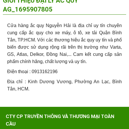
GIỚI THIỆU ĐẠI LÝ ẮC QUY
AG_1695907805
Cửa hàng ắc quy Nguyễn Hải là địa chỉ uy tín chuyên
cung cấp ắc quy cho xe máy, ô tô, xe tải Quận Bình
Tân, TP.HCM. Với các thương hiệu ắc quy uy tín và phổ
biến được sử dụng rộng rãi trên thị trường như Varta,
GS, Atlas, Delkor, Đồng Nai,... Cam kết cung cấp sản
phẩm chính hãng, chất lượng và uy tín.
Điện thoại : 0913162196
Địa chỉ : Kinh Dương Vương, Phường An Lạc, Bình
Tân, HCM.
CTY CP TRUYỀN THÔNG VÀ THƯƠNG MẠI TOÀN
CẦU