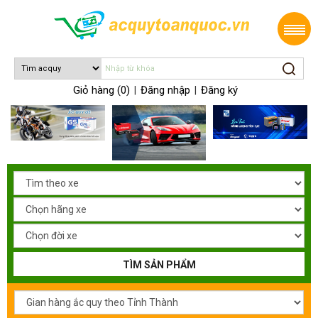
Giỏ hàng (0)
Đăng nhập
Đăng ký
|
|
TÌM SẢN PHẨM