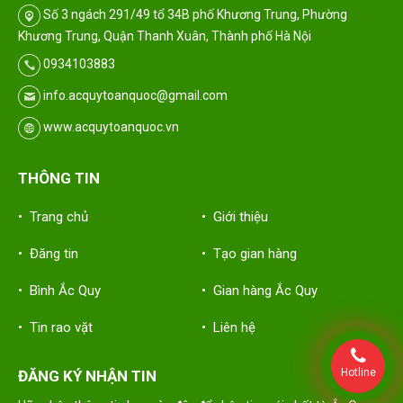
Số 3 ngách 291/49 tổ 34B phố Khương Trung, Phường
Khương Trung, Quận Thanh Xuân, Thành phố Hà Nội
0934103883
info.acquytoanquoc@gmail.com
www.acquytoanquoc.vn
THÔNG TIN
• Trang chủ
• Giới thiệu
• Đăng tin
• Tạo gian hàng
• Bình Ắc Quy
• Gian hàng Ắc Quy
• Tin rao vặt
• Liên hệ
Hotline
ĐĂNG KÝ NHẬN TIN