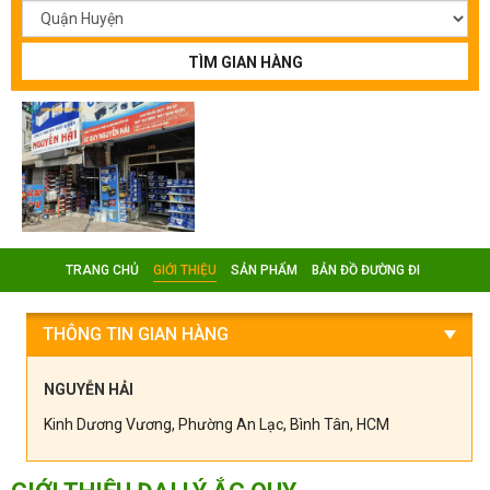
TÌM GIAN HÀNG
TRANG CHỦ
GIỚI THIỆU
SẢN PHẨM
BẢN ĐỒ ĐƯỜNG ĐI
THÔNG TIN GIAN HÀNG
NGUYỄN HẢI
Kinh Dương Vương, Phường An Lạc, Bình Tân, HCM