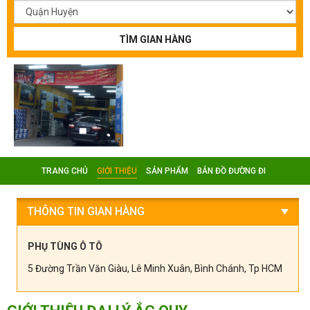
TÌM GIAN HÀNG
TRANG CHỦ
GIỚI THIỆU
SẢN PHẨM
BẢN ĐỒ ĐƯỜNG ĐI
THÔNG TIN GIAN HÀNG
PHỤ TÙNG Ô TÔ
5 Đường Trần Văn Giàu, Lê Minh Xuân, Bình Chánh, Tp HCM