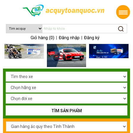
Giỏ hàng (0)
Đăng nhập
Đăng ký
|
|
TÌM SẢN PHẨM