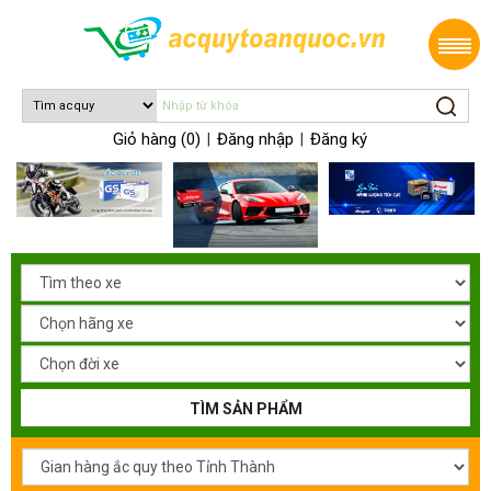
Giỏ hàng (0)
Đăng nhập
Đăng ký
|
|
TÌM SẢN PHẨM