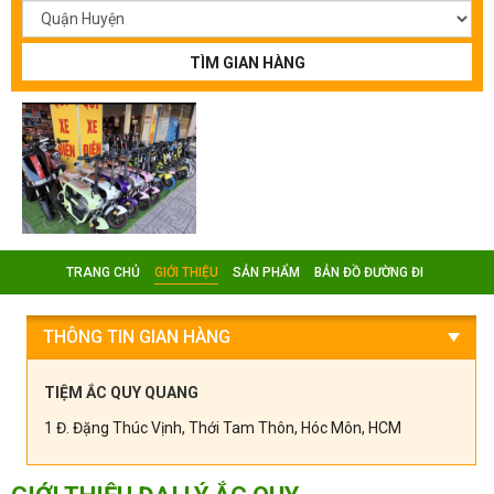
TÌM GIAN HÀNG
TRANG CHỦ
GIỚI THIỆU
SẢN PHẨM
BẢN ĐỒ ĐƯỜNG ĐI
THÔNG TIN GIAN HÀNG
TIỆM ẮC QUY QUANG
1 Đ. Đặng Thúc Vịnh, Thới Tam Thôn, Hóc Môn, HCM