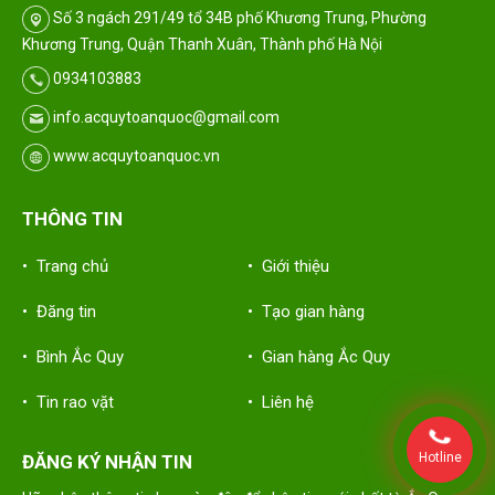
Số 3 ngách 291/49 tổ 34B phố Khương Trung, Phường
Khương Trung, Quận Thanh Xuân, Thành phố Hà Nội
0934103883
info.acquytoanquoc@gmail.com
www.acquytoanquoc.vn
THÔNG TIN
• Trang chủ
• Giới thiệu
• Đăng tin
• Tạo gian hàng
• Bình Ắc Quy
• Gian hàng Ắc Quy
• Tin rao vặt
• Liên hệ
Hotline
ĐĂNG KÝ NHẬN TIN