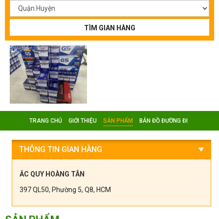
TÌM GIAN HÀNG
TRANG CHỦ
GIỚI THIỆU
SẢN PHẨM
BẢN ĐỒ ĐƯỜNG ĐI
THÔNG TIN GIAN HÀNG
ẮC QUY HOÀNG TÂN
397 QL50, Phường 5, Q8, HCM