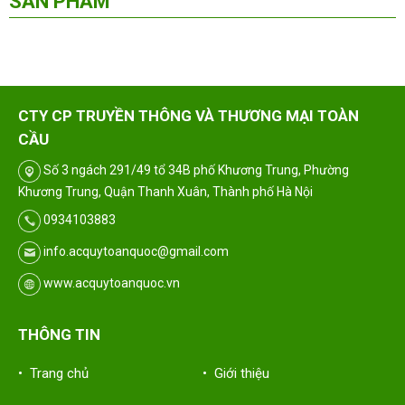
SẢN PHẨM
CTY CP TRUYỀN THÔNG VÀ THƯƠNG MẠI TOÀN
CẦU
Số 3 ngách 291/49 tổ 34B phố Khương Trung, Phường
Khương Trung, Quận Thanh Xuân, Thành phố Hà Nội
0934103883
info.acquytoanquoc@gmail.com
www.acquytoanquoc.vn
THÔNG TIN
• Trang chủ
• Giới thiệu