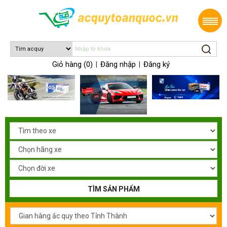
Giỏ hàng (0)
Đăng nhập
Đăng ký
|
|
TÌM SẢN PHẨM