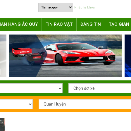
IAN HÀNG ẮC QUY
TIN RAO VẶT
ĐĂNG TIN
TẠO GIAN