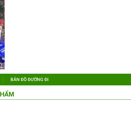
BẢN ĐỒ ĐƯỜNG ĐI
PHẨM