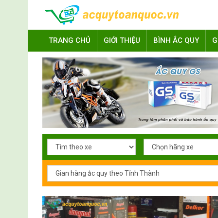
TRANG CHỦ
GIỚI THIỆU
BÌNH ẮC QUY
G