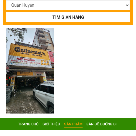
TÌM GIAN HÀNG
TRANG CHỦ
GIỚI THIỆU
SẢN PHẨM
BẢN ĐỒ ĐƯỜNG ĐI