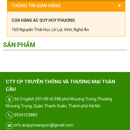
THÔNG TIN GIAN HÀNG
CỬA HÀNG ẮC QUY HUY PHƯƠNG
160 Nguyễn Thái Học, Lê Lợi, Vinh, Nghệ An
SẢN PHẨM
CTY CP TRUYỀN THÔNG VÀ THƯƠNG MẠI TOÀN
CẦU
Số 3 ngách 291/49 tổ 34B phố Khương Trung, Phường
Khương Trung, Quận Thanh Xuân, Thành phố Hà Nội
0934103883
info.acquytoanquoc@gmail.com