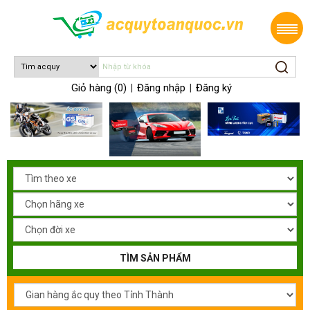
Giỏ hàng (0)
Đăng nhập
Đăng ký
|
|
TÌM SẢN PHẨM