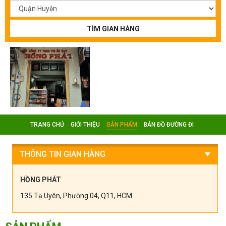
TÌM GIAN HÀNG
TRANG CHỦ
GIỚI THIỆU
SẢN PHẨM
BẢN ĐỒ ĐƯỜNG ĐI
THÔNG TIN GIAN HÀNG
HỒNG PHÁT
135 Tạ Uyên, Phường 04, Q11, HCM