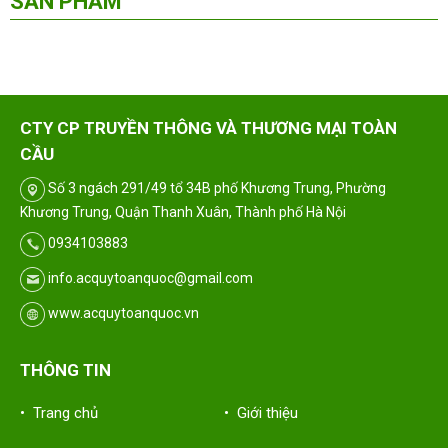
SẢN PHẨM
CTY CP TRUYỀN THÔNG VÀ THƯƠNG MẠI TOÀN
CẦU
Số 3 ngách 291/49 tổ 34B phố Khương Trung, Phường
Khương Trung, Quận Thanh Xuân, Thành phố Hà Nội
0934103883
info.acquytoanquoc@gmail.com
www.acquytoanquoc.vn
THÔNG TIN
• Trang chủ
• Giới thiệu