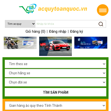
Giỏ hàng (0)
Đăng nhập
Đăng ký
|
|
TÌM SẢN PHẨM