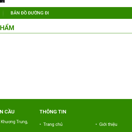
BẢN ĐỒ ĐƯỜNG ĐI
PHẨM
N CẦU
THÔNG TIN
 Khương Trung,
• Trang chủ
• Giới thiệu