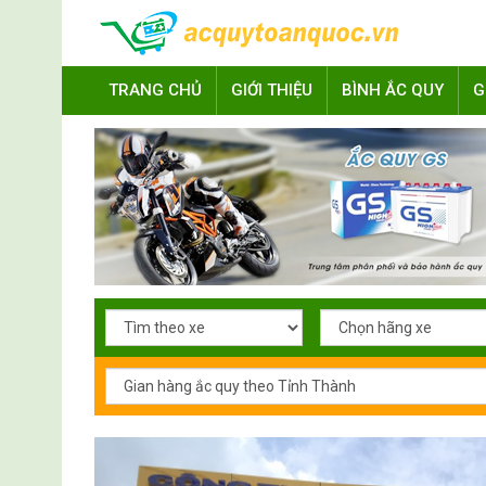
TRANG CHỦ
GIỚI THIỆU
BÌNH ẮC QUY
G