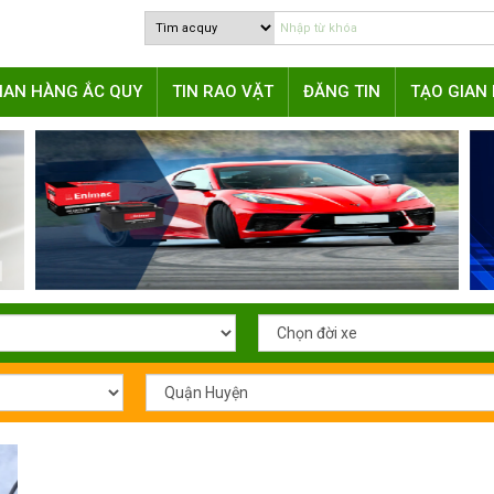
IAN HÀNG ẮC QUY
TIN RAO VẶT
ĐĂNG TIN
TẠO GIAN