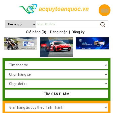
Giỏ hàng (0)
Đăng nhập
Đăng ký
|
|
TÌM SẢN PHẨM