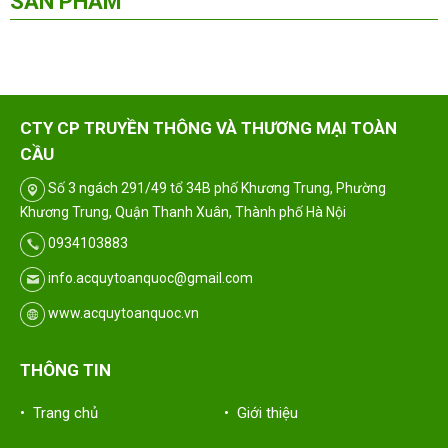
SẢN PHẨM
CTY CP TRUYỀN THÔNG VÀ THƯƠNG MẠI TOÀN
CẦU
Số 3 ngách 291/49 tổ 34B phố Khương Trung, Phường
Khương Trung, Quận Thanh Xuân, Thành phố Hà Nội
0934103883
info.acquytoanquoc@gmail.com
www.acquytoanquoc.vn
THÔNG TIN
• Trang chủ
• Giới thiệu