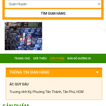
TÌM GIAN HÀNG
TRANG CHỦ
GIỚI THIỆU
SẢN PHẨM
BẢN ĐỒ ĐƯỜNG ĐI
THÔNG TIN GIAN HÀNG
ẮC QUY SÁU
Trương vĩnh Ký, Phường Tân Thành, Tân Phú, HCM