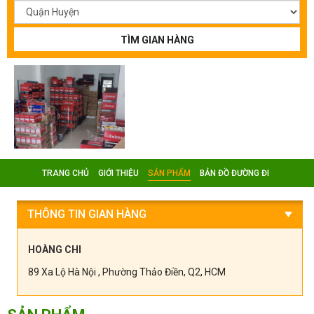
TÌM GIAN HÀNG
TRANG CHỦ
GIỚI THIỆU
SẢN PHẨM
BẢN ĐỒ ĐƯỜNG ĐI
THÔNG TIN GIAN HÀNG
HOÀNG CHI
89 Xa Lộ Hà Nội , Phường Thảo Điền, Q2, HCM