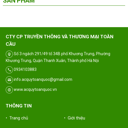
SẢN PHẨM
CTY CP TRUYỀN THÔNG VÀ THƯƠNG MẠI TOÀN
CẦU
Số 3 ngách 291/49 tổ 34B phố Khương Trung, Phường
Khương Trung, Quận Thanh Xuân, Thành phố Hà Nội
0934103883
info.acquytoanquoc@gmail.com
www.acquytoanquoc.vn
THÔNG TIN
• Trang chủ
• Giới thiệu