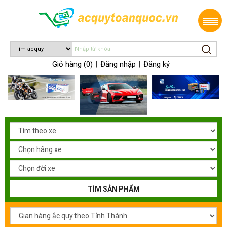
Giỏ hàng (0)
Đăng nhập
Đăng ký
|
|
TÌM SẢN PHẨM