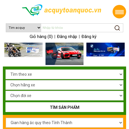
Giỏ hàng (0)
Đăng nhập
Đăng ký
|
|
TÌM SẢN PHẨM