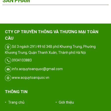
SẢN PHẨM
CTY CP TRUYỀN THÔNG VÀ THƯƠNG MẠI TOÀN
CẦU
Số 3 ngách 291/49 tổ 34B phố Khương Trung, Phường
Khương Trung, Quận Thanh Xuân, Thành phố Hà Nội
0934103883
info.acquytoanquoc@gmail.com
www.acquytoanquoc.vn
THÔNG TIN
• Trang chủ
• Giới thiệu