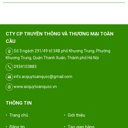
CTY CP TRUYỀN THÔNG VÀ THƯƠNG MẠI TOÀN
CẦU
Số 3 ngách 291/49 tổ 34B phố Khương Trung, Phường
Khương Trung, Quận Thanh Xuân, Thành phố Hà Nội
0934103883
info.acquytoanquoc@gmail.com
www.acquytoanquoc.vn
THÔNG TIN
• Trang chủ
• Giới thiệu
• Đăng tin
• Tạo gian hàng