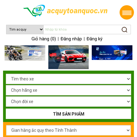
Giỏ hàng (0)
Đăng nhập
Đăng ký
|
|
TÌM SẢN PHẨM