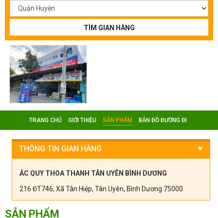
TÌM GIAN HÀNG
TRANG CHỦ
GIỚI THIỆU
SẢN PHẨM
BẢN ĐỒ ĐƯỜNG ĐI
THÔNG TIN GIAN HÀNG
ẮC QUY THOA THANH TÂN UYÊN BÌNH DƯƠNG
216 ĐT746, Xã Tân Hiệp, Tân Uyên, Bình Dương 75000
SẢN PHẨM