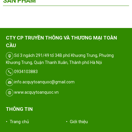
SẢN PHẨM
CTY CP TRUYỀN THÔNG VÀ THƯƠNG MẠI TOÀN
CẦU
Số 3 ngách 291/49 tổ 34B phố Khương Trung, Phường
Khương Trung, Quận Thanh Xuân, Thành phố Hà Nội
0934103883
info.acquytoanquoc@gmail.com
www.acquytoanquoc.vn
THÔNG TIN
• Trang chủ
• Giới thiệu