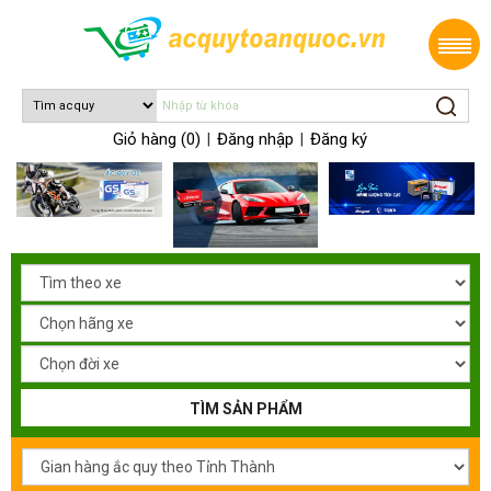
Giỏ hàng (0)
Đăng nhập
Đăng ký
|
|
TÌM SẢN PHẨM