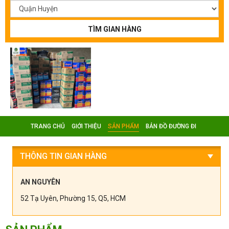
TÌM GIAN HÀNG
TRANG CHỦ
GIỚI THIỆU
SẢN PHẨM
BẢN ĐỒ ĐƯỜNG ĐI
THÔNG TIN GIAN HÀNG
AN NGUYÊN
52 Tạ Uyên, Phường 15, Q5, HCM