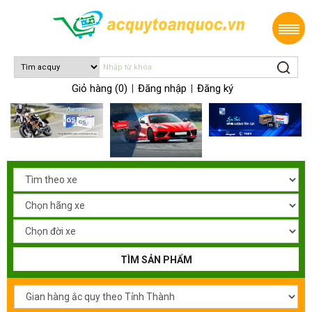
Giỏ hàng (0)
Đăng nhập
Đăng ký
|
|
TÌM SẢN PHẨM