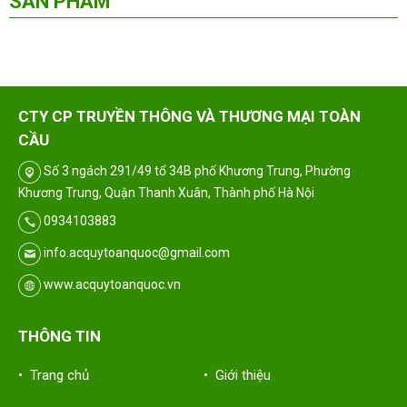
SẢN PHẨM
CTY CP TRUYỀN THÔNG VÀ THƯƠNG MẠI TOÀN
CẦU
Số 3 ngách 291/49 tổ 34B phố Khương Trung, Phường
Khương Trung, Quận Thanh Xuân, Thành phố Hà Nội
0934103883
info.acquytoanquoc@gmail.com
www.acquytoanquoc.vn
THÔNG TIN
• Trang chủ
• Giới thiệu