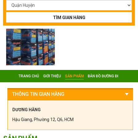
TÌM GIAN HÀNG
TRANG CHỦ
GIỚI THIỆU
SẢN PHẨM
BẢN ĐỒ ĐƯỜNG ĐI
THÔNG TIN GIAN HÀNG
DƯƠNG HẰNG
Hậu Giang, Phường 12, Q6, HCM