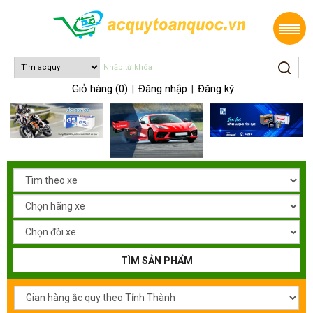
Giỏ hàng (0)
Đăng nhập
Đăng ký
|
|
TÌM SẢN PHẨM