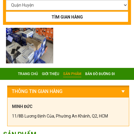
TÌM GIAN HÀNG
TRANG CHỦ
GIỚI THIỆU
SẢN PHẨM
BẢN ĐỒ ĐƯỜNG ĐI
THÔNG TIN GIAN HÀNG
MINH ĐỨC
11/8B Lương Định Của, Phường An Khánh, Q2, HCM