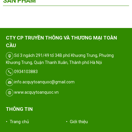
SẢN PHẨM
CTY CP TRUYỀN THÔNG VÀ THƯƠNG MẠI TOÀN
CẦU
Số 3 ngách 291/49 tổ 34B phố Khương Trung, Phường
Khương Trung, Quận Thanh Xuân, Thành phố Hà Nội
0934103883
info.acquytoanquoc@gmail.com
www.acquytoanquoc.vn
THÔNG TIN
• Trang chủ
• Giới thiệu