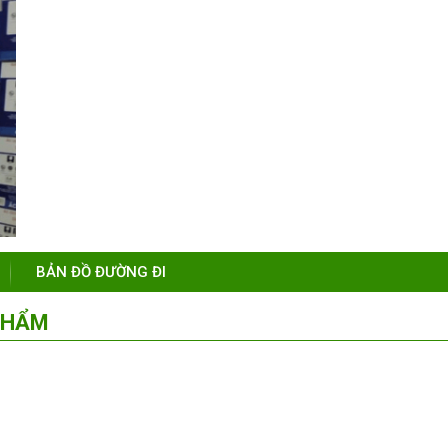
BẢN ĐỒ ĐƯỜNG ĐI
PHẨM