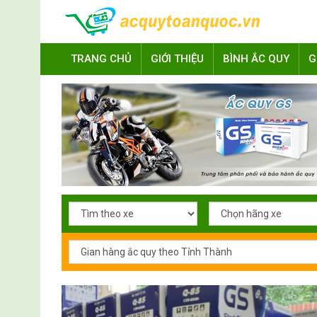
TRANG CHỦ
GIỚI THIỆU
BÌNH ẮC QUY
G