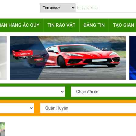
IAN HÀNG ẮC QUY
TIN RAO VẶT
ĐĂNG TIN
TẠO GIAN