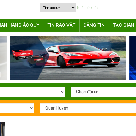
IAN HÀNG ẮC QUY
TIN RAO VẶT
ĐĂNG TIN
TẠO GIAN