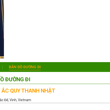
BẢN ĐỒ ĐƯỜNG ĐI
Ồ ĐƯỜNG ĐI
Ý ẮC QUY THANH NHẬT
ắc Đế, Vinh, Vietnam