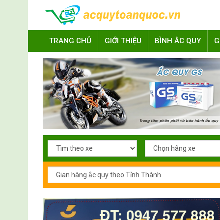
TRANG CHỦ
GIỚI THIỆU
BÌNH ẮC QUY
G