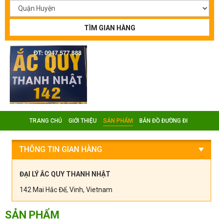
TÌM GIAN HÀNG
TRANG CHỦ
GIỚI THIỆU
SẢN PHẨM
BẢN ĐỒ ĐƯỜNG ĐI
THÔNG TIN GIAN HÀNG
ĐẠI LÝ ẮC QUY THANH NHẬT
142 Mai Hắc Đế, Vinh, Vietnam
SẢN PHẨM