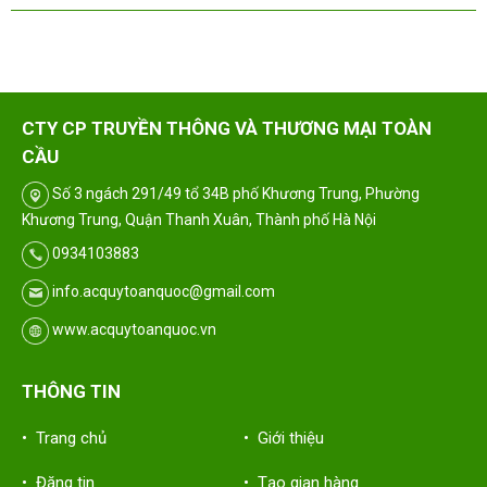
CTY CP TRUYỀN THÔNG VÀ THƯƠNG MẠI TOÀN
CẦU
Số 3 ngách 291/49 tổ 34B phố Khương Trung, Phường
Khương Trung, Quận Thanh Xuân, Thành phố Hà Nội
0934103883
info.acquytoanquoc@gmail.com
www.acquytoanquoc.vn
THÔNG TIN
• Trang chủ
• Giới thiệu
• Đăng tin
• Tạo gian hàng