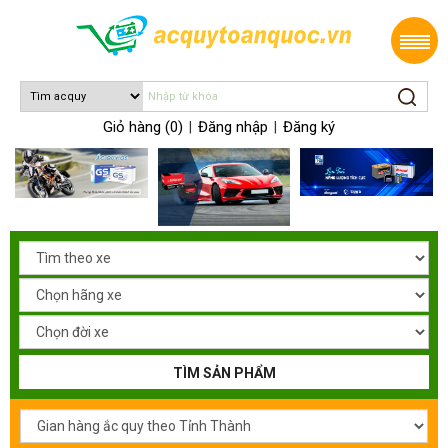
Giỏ hàng (0)
Đăng nhập
Đăng ký
|
|
TÌM SẢN PHẨM